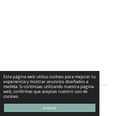
Esta página web utiliza cookies para mejorar tu
experiencia y mostrar anuncios diseñados a
medida. Si continúas utilizando nuestra página
web, confirmas que aceptas nuestro uso de
cookies.
© 2022 - 2026 Escuela SER LUZ
Con la tecnología de
Webador
Aceptar