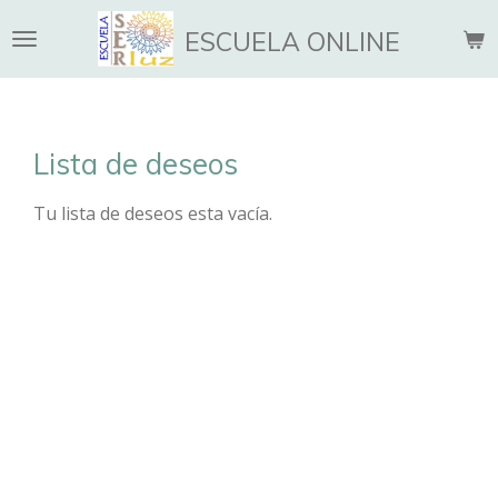
Ir
ESCUELA ONLINE
al
contenido
principal
Lista de deseos
Tu lista de deseos esta vacía.